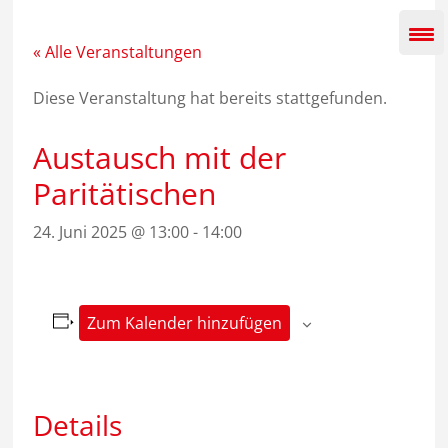
Zum
Inhalt
springen
« Alle Veranstaltungen
Diese Veranstaltung hat bereits stattgefunden.
Austausch mit der
Paritätischen
24. Juni 2025 @ 13:00
-
14:00
Zum Kalender hinzufügen
Details