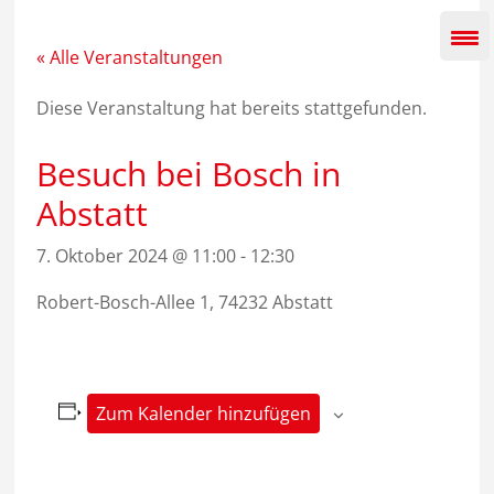
Zum
Inhalt
springen
« Alle Veranstaltungen
Diese Veranstaltung hat bereits stattgefunden.
Besuch bei Bosch in
Abstatt
7. Oktober 2024 @ 11:00
-
12:30
Robert-Bosch-Allee 1, 74232 Abstatt
Zum Kalender hinzufügen