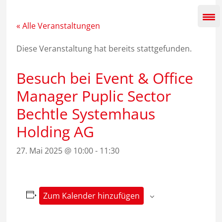
Zum
Inhalt
springen
« Alle Veranstaltungen
Diese Veranstaltung hat bereits stattgefunden.
Besuch bei Event & Office
Manager Puplic Sector
Bechtle Systemhaus
Holding AG
27. Mai 2025 @ 10:00
-
11:30
Zum Kalender hinzufügen