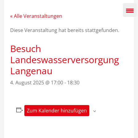
Zum
Inhalt
springen
« Alle Veranstaltungen
Diese Veranstaltung hat bereits stattgefunden.
Besuch
Landeswasserversorgung
Langenau
4. August 2025 @ 17:00
-
18:30
Zum Kalender hinzufügen