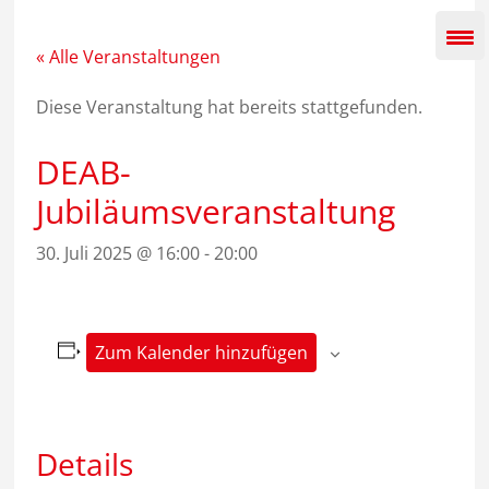
Zum
Inhalt
springen
« Alle Veranstaltungen
Diese Veranstaltung hat bereits stattgefunden.
DEAB-
Jubiläumsveranstaltung
30. Juli 2025 @ 16:00
-
20:00
Zum Kalender hinzufügen
Details