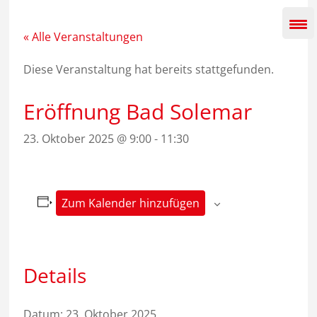
Zum
Inhalt
springen
« Alle Veranstaltungen
Diese Veranstaltung hat bereits stattgefunden.
Eröffnung Bad Solemar
23. Oktober 2025 @ 9:00
-
11:30
Zum Kalender hinzufügen
Details
Datum:
23. Oktober 2025