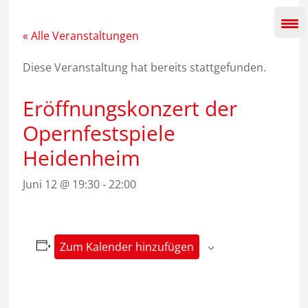
Zum
Inhalt
springen
« Alle Veranstaltungen
Diese Veranstaltung hat bereits stattgefunden.
Eröffnungskonzert der
Opernfestspiele
Heidenheim
Juni 12 @ 19:30
-
22:00
Zum Kalender hinzufügen