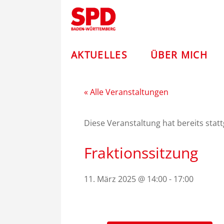
Zum
Andreas
Inhalt
springen
Stoch
–
AKTUELLES
ÜBER MICH
SPD
« Alle Veranstaltungen
Diese Veranstaltung hat bereits stat
Fraktionssitzung
11. März 2025 @ 14:00
-
17:00