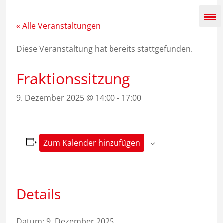
Zum
Inhalt
springen
« Alle Veranstaltungen
Diese Veranstaltung hat bereits stattgefunden.
Fraktionssitzung
9. Dezember 2025 @ 14:00
-
17:00
Zum Kalender hinzufügen
Details
Datum:
9. Dezember 2025