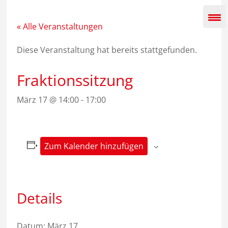
Zum
Inhalt
springen
« Alle Veranstaltungen
Diese Veranstaltung hat bereits stattgefunden.
Fraktionssitzung
März 17 @ 14:00
-
17:00
Zum Kalender hinzufügen
Details
Datum:
März 17