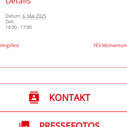
Details
Datum:
6. Mai 2025
Zeit:
14:00 - 17:00
lingsfest
FES Momentum 
KONTAKT
PRESSEFOTOS