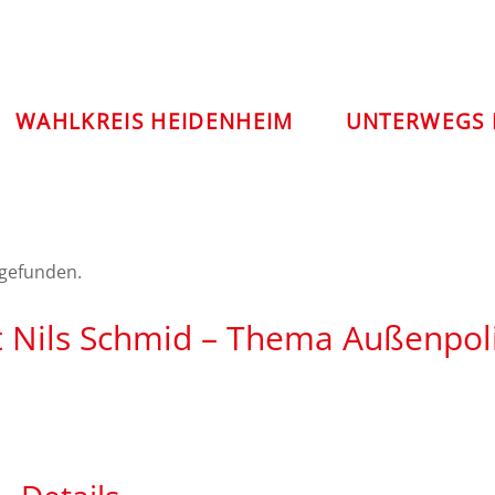
WAHLKREIS HEIDENHEIM
UNTERWEGS 
tgefunden.
t Nils Schmid – Thema Außenpoli