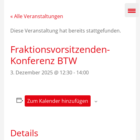
Zum
Inhalt
springen
« Alle Veranstaltungen
Diese Veranstaltung hat bereits stattgefunden.
Fraktionsvorsitzenden-
Konferenz BTW
3. Dezember 2025 @ 12:30
-
14:00
Zum Kalender hinzufügen
Details