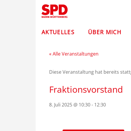
Zum
Andreas
Inhalt
springen
Stoch
–
AKTUELLES
ÜBER MICH
SPD
« Alle Veranstaltungen
Diese Veranstaltung hat bereits stat
Fraktionsvorstand
8. Juli 2025 @ 10:30
-
12:30