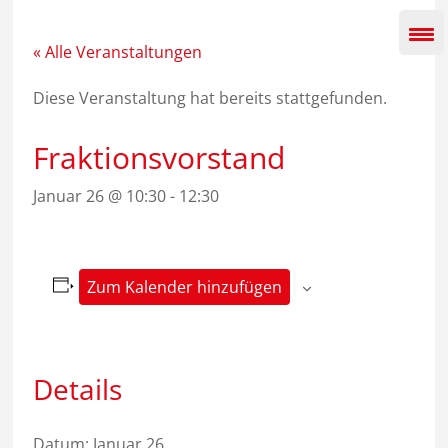
Zum
Inhalt
springen
« Alle Veranstaltungen
Diese Veranstaltung hat bereits stattgefunden.
Fraktionsvorstand
Januar 26 @ 10:30
-
12:30
Zum Kalender hinzufügen
Details
Datum:
Januar 26