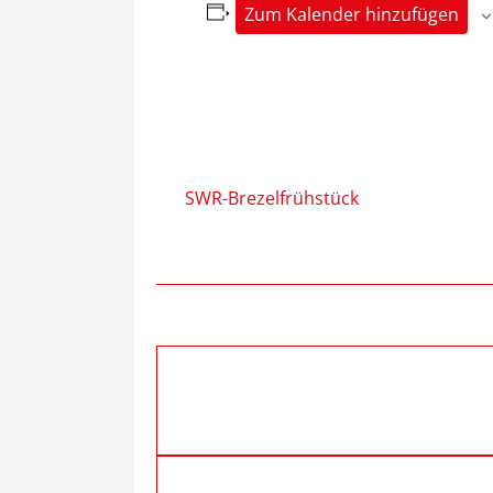
Zum Kalender hinzufügen
SWR-Brezelfrühstück