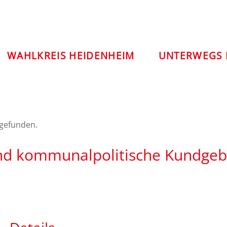
WAHLKREIS HEIDENHEIM
UNTERWEGS 
tgefunden.
d kommunalpolitische Kundge