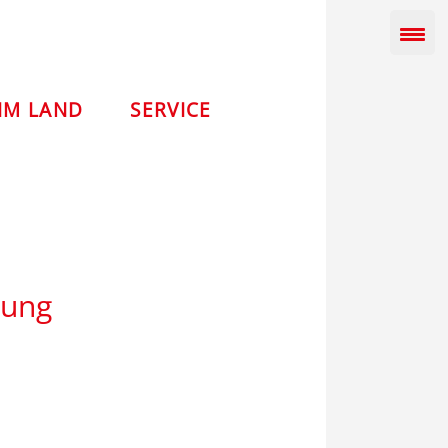
IM LAND
SERVICE
bung