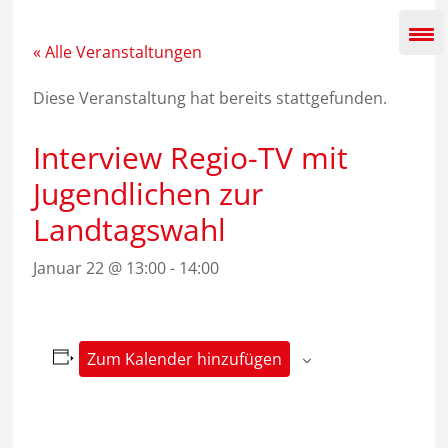
Zum
Inhalt
springen
« Alle Veranstaltungen
Diese Veranstaltung hat bereits stattgefunden.
Interview Regio-TV mit
Jugendlichen zur
Landtagswahl
Januar 22 @ 13:00
-
14:00
Zum Kalender hinzufügen