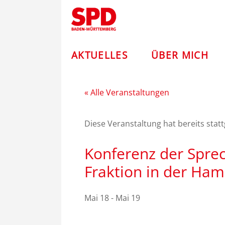
Zum
Andreas
Inhalt
springen
Stoch
–
AKTUELLES
ÜBER MICH
SPD
« Alle Veranstaltungen
Diese Veranstaltung hat bereits stat
Konferenz der Sprec
Fraktion in der Ham
Mai 18
-
Mai 19