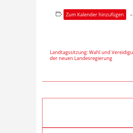
Zum Kalender hinzufügen
Landtagssitzung: Wahl und Vereidig
der neuen Landesregierung