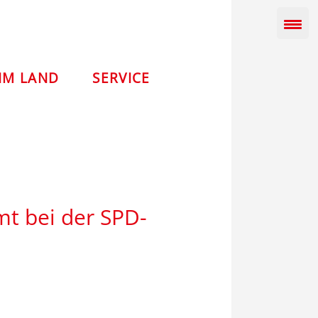
IM LAND
SERVICE
mt bei der SPD-