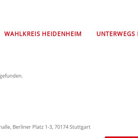
WAHLKREIS HEIDENHEIM
UNTERWEGS 
tgefunden.
le, Berliner Platz 1-3, 70174 Stuttgart