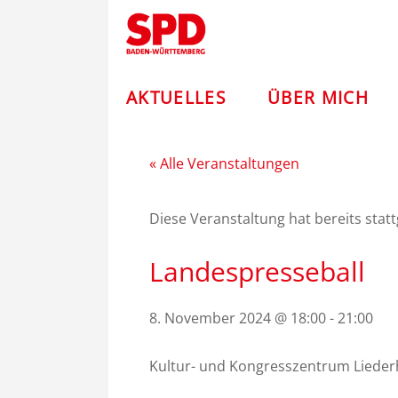
Zum
Andreas
Inhalt
springen
Stoch
–
AKTUELLES
ÜBER MICH
SPD
« Alle Veranstaltungen
Diese Veranstaltung hat bereits stat
Landespresseball
8. November 2024 @ 18:00
-
21:00
Kultur- und Kongresszentrum Liederhal