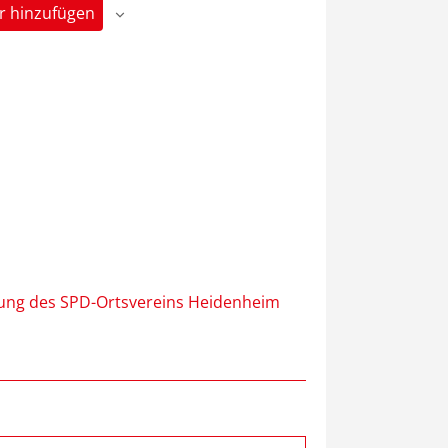
r hinzufügen
ung des SPD-Ortsvereins Heidenheim