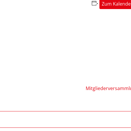
Zum Kalende
Mitgliederversamml