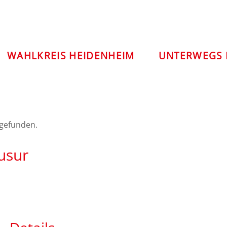
WAHLKREIS HEIDENHEIM
UNTERWEGS 
tgefunden.
usur