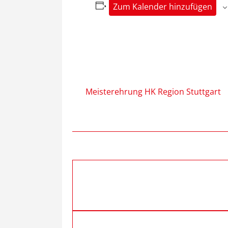
Zum Kalender hinzufügen
Meisterehrung HK Region Stuttgart