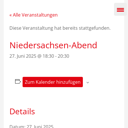
Zum
Inhalt
springen
« Alle Veranstaltungen
Diese Veranstaltung hat bereits stattgefunden.
Niedersachsen-Abend
27. Juni 2025 @ 18:30
-
20:30
Zum Kalender hinzufügen
Details
Datum:
27. Juni 2025