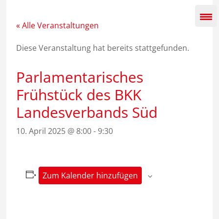
Zum
Inhalt
springen
« Alle Veranstaltungen
Diese Veranstaltung hat bereits stattgefunden.
Parlamentarisches
Frühstück des BKK
Landesverbands Süd
10. April 2025 @ 8:00
-
9:30
Zum Kalender hinzufügen