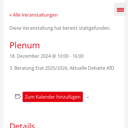
Zum
Inhalt
springen
« Alle Veranstaltungen
Diese Veranstaltung hat bereits stattgefunden.
Plenum
18. Dezember 2024 @ 10:00
-
16:00
3. Beratung Etat 2025/2026, Aktuelle Debatte AfD
Zum Kalender hinzufügen
Details