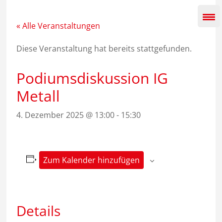
Zum
Inhalt
springen
« Alle Veranstaltungen
Diese Veranstaltung hat bereits stattgefunden.
Podiumsdiskussion IG
Metall
4. Dezember 2025 @ 13:00
-
15:30
Zum Kalender hinzufügen
Details