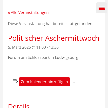
Zum
Inhalt
springen
« Alle Veranstaltungen
Diese Veranstaltung hat bereits stattgefunden.
Politischer Aschermittwoch
5. März 2025 @ 11:00
-
13:30
Forum am Schlosspark in Ludwigsburg
Zum Kalender hinzufügen
Details