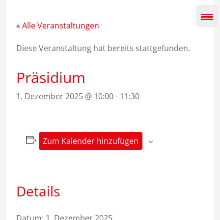
Zum
Inhalt
springen
« Alle Veranstaltungen
Diese Veranstaltung hat bereits stattgefunden.
Präsidium
1. Dezember 2025 @ 10:00
-
11:30
Zum Kalender hinzufügen
Details
Datum:
1. Dezember 2025