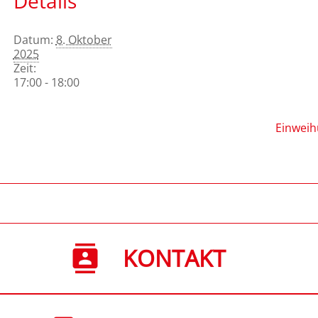
Details
Datum:
8. Oktober
2025
Zeit:
17:00 - 18:00
Einweih
KONTAKT