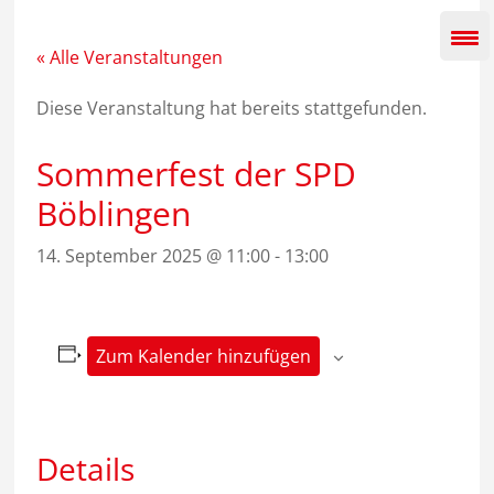
Zum
Inhalt
springen
« Alle Veranstaltungen
Diese Veranstaltung hat bereits stattgefunden.
Sommerfest der SPD
Böblingen
14. September 2025 @ 11:00
-
13:00
Zum Kalender hinzufügen
Details