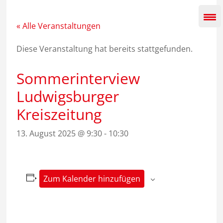
Zum
Inhalt
springen
« Alle Veranstaltungen
Diese Veranstaltung hat bereits stattgefunden.
Sommerinterview
Ludwigsburger
Kreiszeitung
13. August 2025 @ 9:30
-
10:30
Zum Kalender hinzufügen