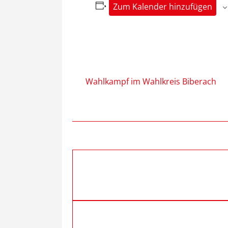
Zum Kalender hinzufügen
Wahlkampf im Wahlkreis Biberach