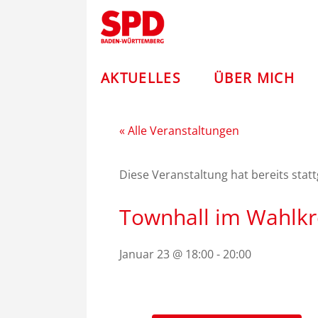
Zum
Andreas
Inhalt
springen
Stoch
–
AKTUELLES
ÜBER MICH
SPD
« Alle Veranstaltungen
Diese Veranstaltung hat bereits stat
Townhall im Wahlkr
Januar 23 @ 18:00
-
20:00