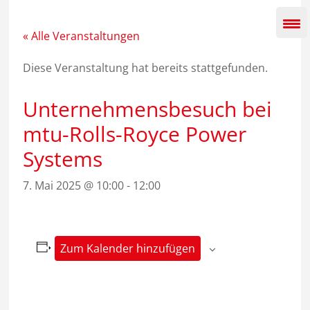
Zum
Inhalt
springen
« Alle Veranstaltungen
Diese Veranstaltung hat bereits stattgefunden.
Unternehmensbesuch bei
mtu-Rolls-Royce Power
Systems
7. Mai 2025 @ 10:00
-
12:00
Zum Kalender hinzufügen