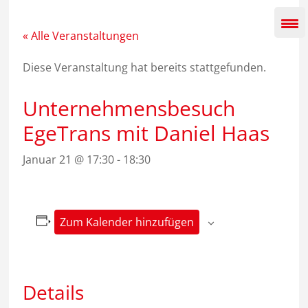
Zum
Inhalt
springen
« Alle Veranstaltungen
Diese Veranstaltung hat bereits stattgefunden.
Unternehmensbesuch
EgeTrans mit Daniel Haas
Januar 21 @ 17:30
-
18:30
Zum Kalender hinzufügen
Details