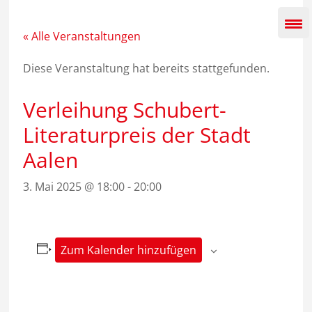
Zum
Inhalt
springen
« Alle Veranstaltungen
Diese Veranstaltung hat bereits stattgefunden.
Verleihung Schubert-
Literaturpreis der Stadt
Aalen
3. Mai 2025 @ 18:00
-
20:00
Zum Kalender hinzufügen