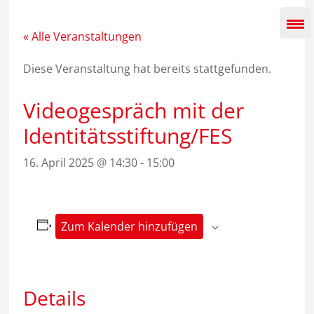
Zum
Inhalt
springen
« Alle Veranstaltungen
Diese Veranstaltung hat bereits stattgefunden.
Videogespräch mit der
Identitätsstiftung/FES
16. April 2025 @ 14:30
-
15:00
Zum Kalender hinzufügen
Details