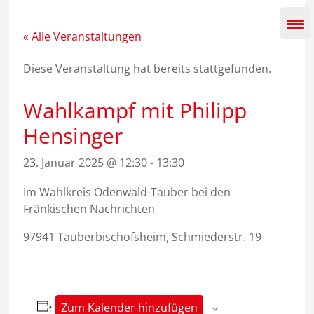
Zum
Inhalt
springen
« Alle Veranstaltungen
Diese Veranstaltung hat bereits stattgefunden.
Wahlkampf mit Philipp
Hensinger
23. Januar 2025 @ 12:30
-
13:30
Im Wahlkreis Odenwald-Tauber bei den
Fränkischen Nachrichten
97941 Tauberbischofsheim, Schmiederstr. 19
Zum Kalender hinzufügen