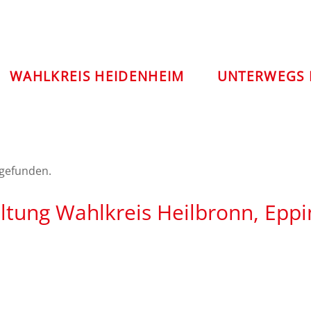
WAHLKREIS HEIDENHEIM
UNTERWEGS 
tgefunden.
tung Wahlkreis Heilbronn, Epp