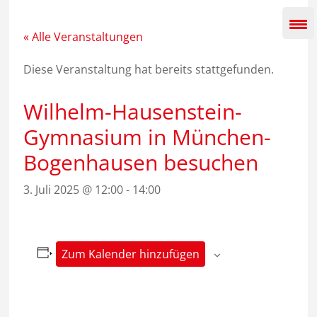
Zum
Inhalt
springen
« Alle Veranstaltungen
Diese Veranstaltung hat bereits stattgefunden.
Wilhelm-Hausenstein-
Gymnasium in München-
Bogenhausen besuchen
3. Juli 2025 @ 12:00
-
14:00
Zum Kalender hinzufügen