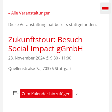
Zum
Inhalt
springen
« Alle Veranstaltungen
Diese Veranstaltung hat bereits stattgefunden.
Zukunftstour: Besuch
Social Impact gGmbH
28. November 2024 @ 9:30
-
11:00
Quellenstraße 7a, 70376 Stuttgart
Zum Kalender hinzufügen