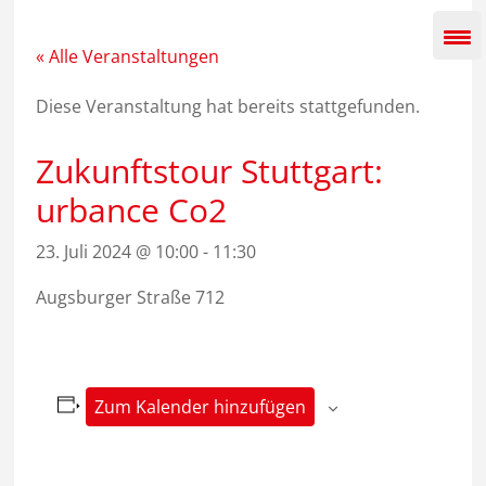
Zum
Inhalt
springen
« Alle Veranstaltungen
Diese Veranstaltung hat bereits stattgefunden.
Zukunftstour Stuttgart:
urbance Co2
23. Juli 2024 @ 10:00
-
11:30
Augsburger Straße 712
Zum Kalender hinzufügen