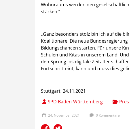
Wohnraums werden den gesellschaftlic
stärken.“
„Ganz besonders stolz bin ich auf die b
Koalitionäre. Die neue Bundesregierung 
Bildungschancen starten. Für unsere Ki
Schulen und Kitas in unserem Land. Un
den Sprung ins digitale Zeitalter schaffe
Fortschritt eint, kann und muss dies geli
Stuttgart, 24.11.2021
SPD Baden-Württemberg
Pres
24. November 2021
0 Kommentare