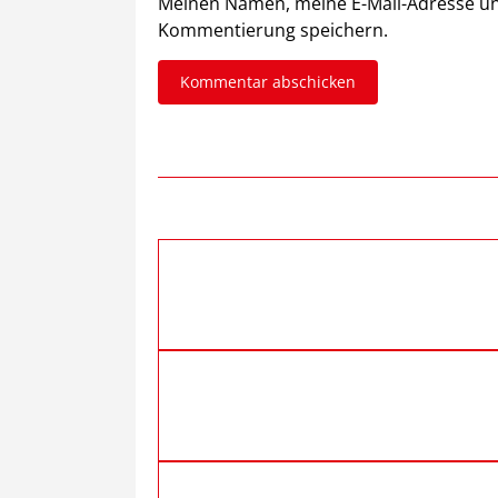
Meinen Namen, meine E-Mail-Adresse un
Kommentierung speichern.