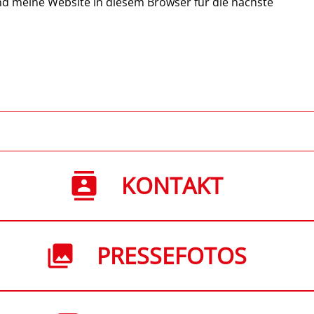
d meine Website in diesem Browser für die nächste
KONTAKT
PRESSEFOTOS