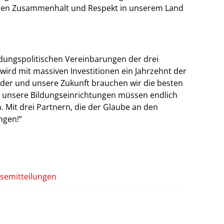
hen Zusammenhalt und Respekt in unserem Land
ildungspolitischen Vereinbarungen der drei
wird mit massiven Investitionen ein Jahrzehnt der
nder und unsere Zukunft brauchen wir die besten
d unsere Bildungseinrichtungen müssen endlich
n. Mit drei Partnern, die der Glaube an den
ngen!“
semitteilungen