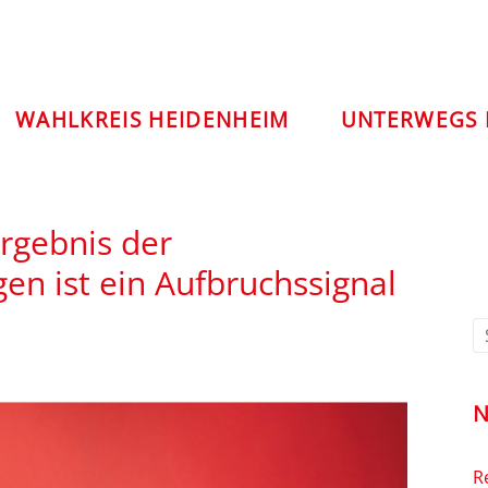
WAHLKREIS HEIDENHEIM
UNTERWEGS 
rgebnis der
en ist ein Aufbruchssignal
N
R