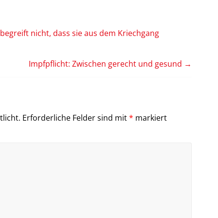
egreift nicht, dass sie aus dem Kriechgang
Impfpflicht: Zwischen gerecht und gesund
→
licht.
Erforderliche Felder sind mit
*
markiert