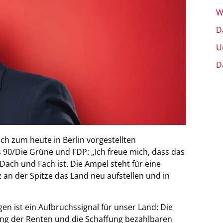
W
D
U
D
h zum heute in Berlin vorgestellten
 90/Die Grüne und FDP: „Ich freue mich, dass das
Dach und Fach ist. Die Ampel steht für eine
z an der Spitze das Land neu aufstellen und in
en ist ein Aufbruchssignal für unser Land: Die
ng der Renten und die Schaffung bezahlbaren