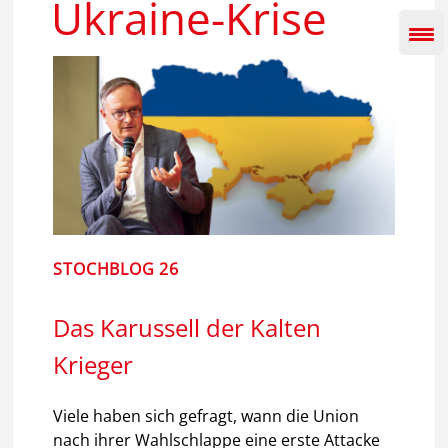
Ukraine-Krise
Inhalt
springen
STOCHBLOG 26
Das Karussell der Kalten
Krieger
Viele haben sich gefragt, wann die Union
nach ihrer Wahlschlappe eine erste Attacke