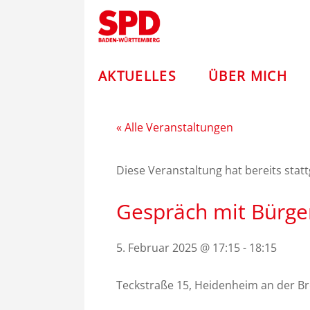
Zum
Andreas
Inhalt
springen
Stoch
–
AKTUELLES
ÜBER MICH
SPD
« Alle Veranstaltungen
Diese Veranstaltung hat bereits stat
Gespräch mit Bürge
5. Februar 2025 @ 17:15
-
18:15
Teckstraße 15, Heidenheim an der B