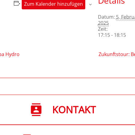
Details
Zum Kalender hinzufügen
Datum:
5. Febru
2025
Zeit:
17:15 - 18:15
lba Hydro
Zukunftstour: 
KONTAKT