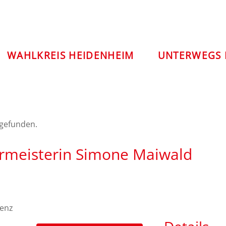
WAHLKREIS HEIDENHEIM
UNTERWEGS 
tgefunden.
rmeisterin Simone Maiwald
renz