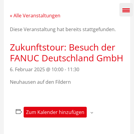
Zum
Inhalt
springen
« Alle Veranstaltungen
Diese Veranstaltung hat bereits stattgefunden.
Zukunftstour: Besuch der
FANUC Deutschland GmbH
6. Februar 2025 @ 10:00
-
11:30
Neuhausen auf den Fildern
Zum Kalender hinzufügen