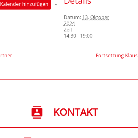
Details
Kalender hinzufügen
Datum:
13. Oktober
2024
Zeit:
14:30 - 19:00
rtner
Fortsetzung Klaus
KONTAKT