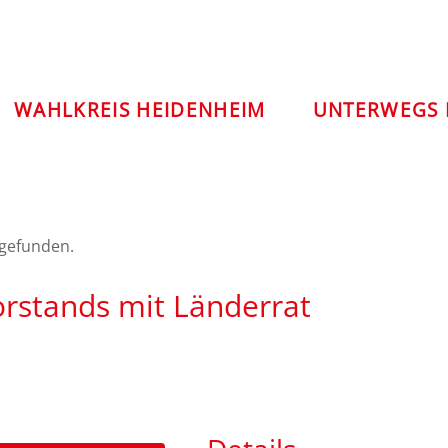
WAHLKREIS HEIDENHEIM
UNTERWEGS 
tgefunden.
orstands mit Länderrat