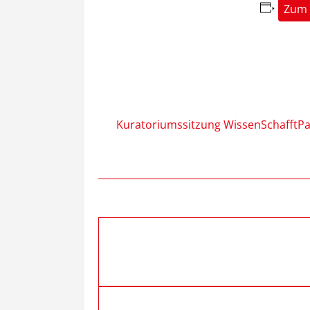
Zum 
Kuratoriumssitzung WissenSchafftPa