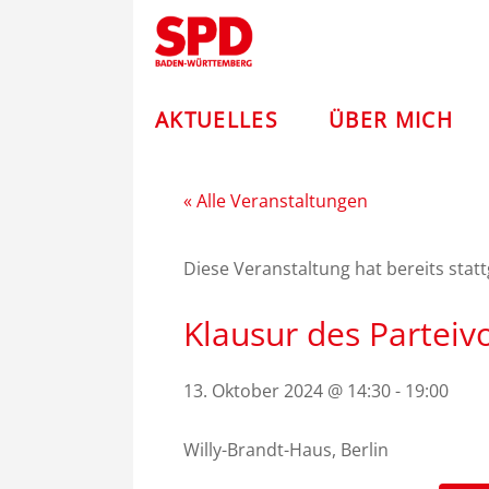
Zum
Andreas
Inhalt
springen
Stoch
–
AKTUELLES
ÜBER MICH
SPD
« Alle Veranstaltungen
Diese Veranstaltung hat bereits stat
Klausur des Parteiv
13. Oktober 2024 @ 14:30
-
19:00
Willy-Brandt-Haus, Berlin