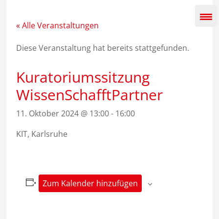
Zum
Inhalt
springen
« Alle Veranstaltungen
Diese Veranstaltung hat bereits stattgefunden.
Kuratoriumssitzung
WissenSchafftPartner
11. Oktober 2024 @ 13:00
-
16:00
KIT, Karlsruhe
Zum Kalender hinzufügen