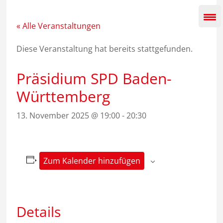
Zum
Inhalt
springen
« Alle Veranstaltungen
Diese Veranstaltung hat bereits stattgefunden.
Präsidium SPD Baden-
Württemberg
13. November 2025 @ 19:00
-
20:30
Zum Kalender hinzufügen
Details