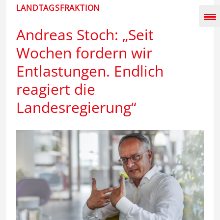
Inhalt
LANDTAGSFRAKTION
springen
Andreas Stoch: „Seit
Wochen fordern wir
Entlastungen. Endlich
reagiert die
Landesregierung“