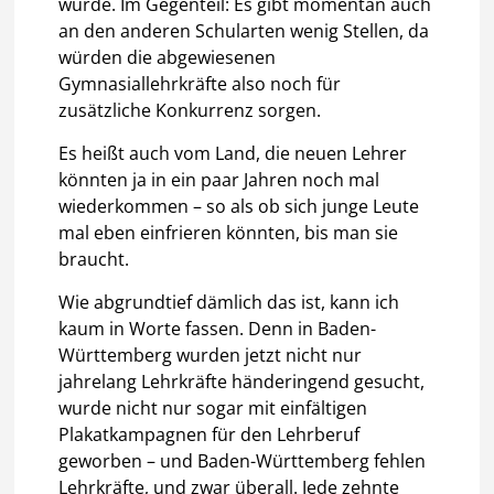
würde. Im Gegenteil: Es gibt momentan auch
an den anderen Schularten wenig Stellen, da
würden die abgewiesenen
Gymnasiallehrkräfte also noch für
zusätzliche Konkurrenz sorgen.
Es heißt auch vom Land, die neuen Lehrer
könnten ja in ein paar Jahren noch mal
wiederkommen – so als ob sich junge Leute
mal eben einfrieren könnten, bis man sie
braucht.
Wie abgrundtief dämlich das ist, kann ich
kaum in Worte fassen. Denn in Baden-
Württemberg wurden jetzt nicht nur
jahrelang Lehrkräfte händeringend gesucht,
wurde nicht nur sogar mit einfältigen
Plakatkampagnen für den Lehrberuf
geworben – und Baden-Württemberg fehlen
Lehrkräfte, und zwar überall. Jede zehnte