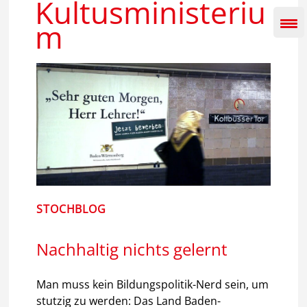
Kultusministeriu
Inhalt
springen
m
STOCHBLOG
Nachhaltig nichts gelernt
Man muss kein Bildungspolitik-Nerd sein, um
stutzig zu werden: Das Land Baden-