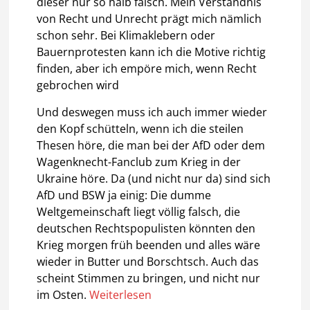
dieser nur so halb falsch. Mein Verständnis
von Recht und Unrecht prägt mich nämlich
schon sehr. Bei Klimaklebern oder
Bauernprotesten kann ich die Motive richtig
finden, aber ich empöre mich, wenn Recht
gebrochen wird
Und deswegen muss ich auch immer wieder
den Kopf schütteln, wenn ich die steilen
Thesen höre, die man bei der AfD oder dem
Wagenknecht-Fanclub zum Krieg in der
Ukraine höre. Da (und nicht nur da) sind sich
AfD und BSW ja einig: Die dumme
Weltgemeinschaft liegt völlig falsch, die
deutschen Rechtspopulisten könnten den
Krieg morgen früh beenden und alles wäre
wieder in Butter und Borschtsch. Auch das
scheint Stimmen zu bringen, und nicht nur
im Osten.
Weiterlesen