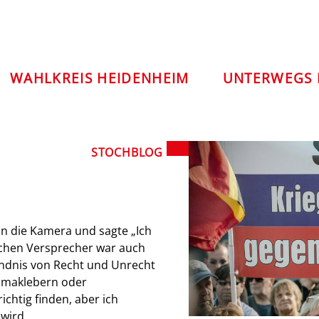
WAHLKREIS HEIDENHEIM
UNTERWEGS 
STOCHBLOG
in die Kamera und sagte „Ich
d’schen Versprecher war auch
tändnis von Recht und Unrecht
limaklebern oder
ichtig finden, aber ich
 wird