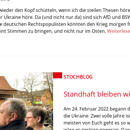
eder den Kopf schütteln, wenn ich die steilen Thesen höre
 Ukraine höre. Da (und nicht nur da) sind sich AfD und BS
, die deutschen Rechtspopulisten könnten den Krieg morgen 
int Stimmen zu bringen, und nicht nur im Osten.
Weiterles
STOCHBLOG
Standhaft bleiben wi
Am 24. Februar 2022 begann d
die Ukraine. Zwei volle Jahre is
meisten von Euch geht es so w
wäre es gestern gewesen. Dann