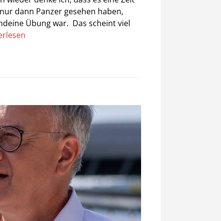
a nur dann Panzer gesehen haben,
ndeine Übung war. Das scheint viel
erlesen