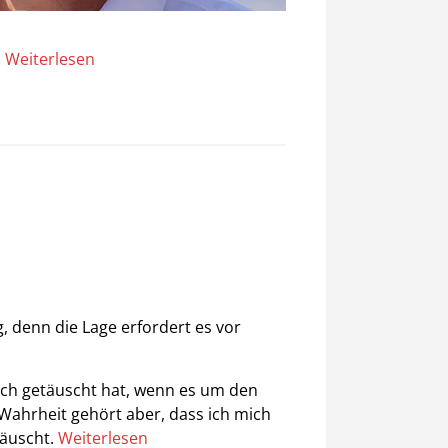
.
Weiterlesen
g, denn die Lage erfordert es vor
 sich getäuscht hat, wenn es um den
 Wahrheit gehört aber, dass ich mich
täuscht.
Weiterlesen