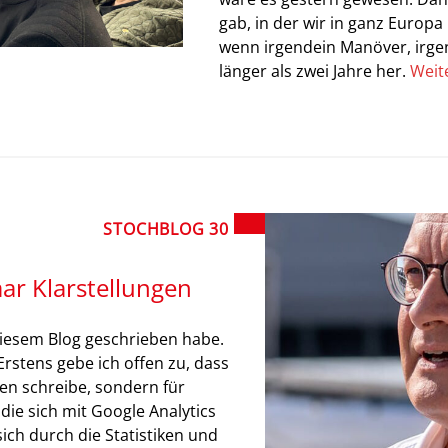
gab, in der wir in ganz Europ
wenn irgendein Manöver, irge
länger als zwei Jahre her.
Weit
STOCHBLOG 30
paar Klarstellungen
 diesem Blog geschrieben habe.
Erstens gebe ich offen zu, dass
en schreibe, sondern für
ie sich mit Google Analytics
sich durch die Statistiken und