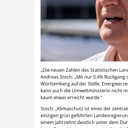
„Die neuen Zahlen des Statistischen Lan
Andreas Stoch: „Mit nur 0,4% Rückgang d
Württemberg auf der Stelle. Energieerz
kann auch die Umweltministerin nicht me
kaum etwas erreicht wurde.“
Stoch: „Klimaschutz ist eines der zentr
einzigen grün geführten Landesregierun
einem Jahrzehnt deutlich unter dem Durc