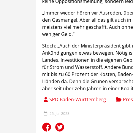
keine Oppositionsmeinung, sondern leid
„Immer wieder hören wir Ausreden, übe
den Gasmangel. Aber all das gilt auch i
meistens viel mehr geschafft. Auch ohne
weniger Geld.“
Stoch: „Auch der Ministerpräsident gibt
Ankündigungen etwas bewegen. Nötig ist 
Landes. Investitionen in die eigenen Ge
für Strom und Wasserstoff. Andere Bu
mit bis zu 60 Prozent der Kosten, Baden
Händen da. Denn die Grünen verspreche
aber seit über zehn Jahren in einer Koalit
SPD Baden-Württemberg
Pres
25. Juli 2023