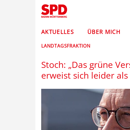
Zum
Andreas
Inhalt
springen
Stoch
–
AKTUELLES
ÜBER MICH
SPD
LANDTAGSFRAKTION
Stoch: „Das grüne Ver
erweist sich leider al