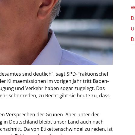
W
D
U
D
desamtes sind deutlich“, sagt SPD-Fraktionschef
er Klimaemissionen im vorigen Jahr tritt Baden-
eugung und Verkehr haben sogar zugelegt. Das
hr schönreden, zu Recht gibt sie heute zu, dass
alen Versprechen der Grünen. Aber unter der
g in Deutschland bleibt unser Land auch nach
hschnitt. Da von Etikettenschwindel zu reden, ist