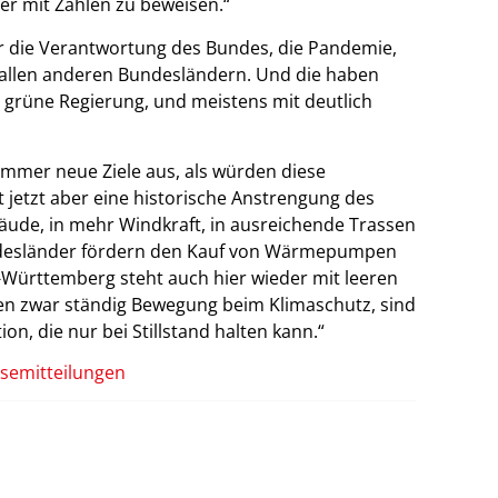
er mit Zahlen zu beweisen.“
r die Verantwortung des Bundes, die Pandemie,
n allen anderen Bundesländern. Und die haben
 grüne Regierung, und meistens mit deutlich
 immer neue Ziele aus, als würden diese
jetzt aber eine historische Anstrengung des
bäude, in mehr Windkraft, in ausreichende Trassen
ndesländer fördern den Kauf von Wärmepumpen
-Württemberg steht auch hier wieder mit leeren
n zwar ständig Bewegung beim Klimaschutz, sind
ion, die nur bei Stillstand halten kann.“
semitteilungen